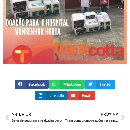
Facebook
WhatsApp
Twitter
LinkedIn
Email
ANTERIOR
PRÓXIMA
Setor de segurança realiza inspeções nos ônibus e colaboradores
Transcotta promove ações na semana do Trânsito/21