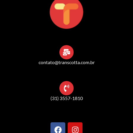
contato@transcotta.com.br
(31) 3557-1810