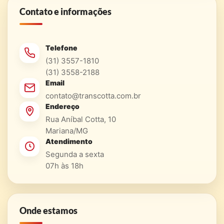
Contato e informações
Telefone
(31) 3557-1810
(31) 3558-2188
Email
contato@transcotta.com.br
Endereço
Rua Aníbal Cotta, 10
Mariana/MG
Atendimento
Segunda a sexta
07h às 18h
Onde estamos