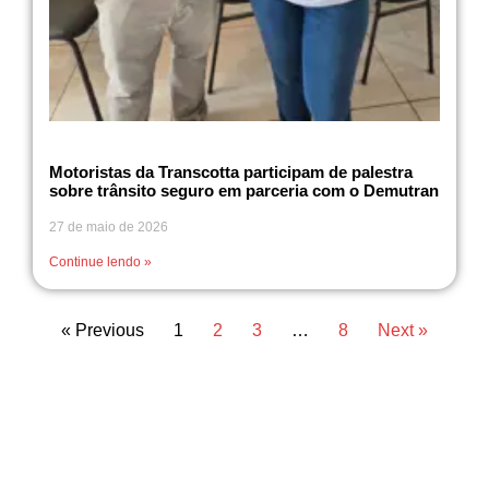
Motoristas da Transcotta participam de palestra
sobre trânsito seguro em parceria com o Demutran
27 de maio de 2026
Continue lendo »
« Previous
1
2
3
…
8
Next »