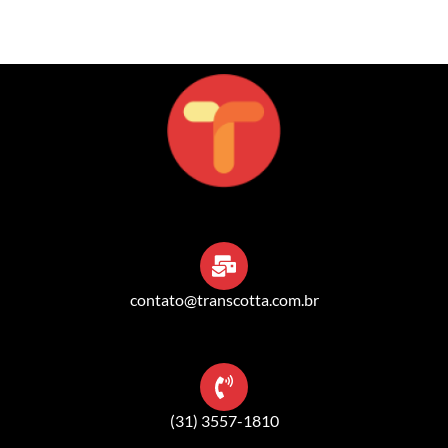
contato@transcotta.com.br
(31) 3557-1810