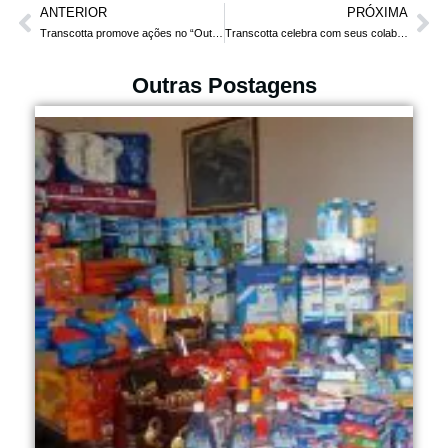
ANTERIOR
PRÓXIMA
Transcotta promove ações no “Outubro Rosa”
Transcotta celebra com seus colaboradores a chegada do Natal 2021
Outras Postagens