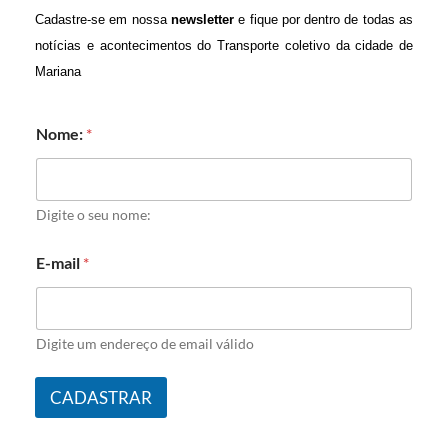
Cadastre-se em nossa
newsletter
e fique por dentro de todas as
notícias e acontecimentos do Transporte coletivo da cidade de
Mariana
Nome:
*
Digite o seu nome:
E-mail
*
Digite um endereço de email válido
CADASTRAR