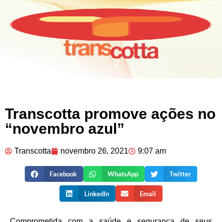
Transcotta promove ações no
“novembro azul”
Transcotta
novembro 26, 2021
9:07 am
Facebook
WhatsApp
Twitter
LinkedIn
Email
Comprometida com a saúde e segurança de seus