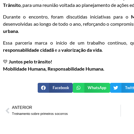
Trânsito
, para uma reunião voltada ao planejamento de ações ed
Durante o encontro, foram discutidas iniciativas para o
M
desenvolvidas ao longo de todo o ano, reforçando o compromi
urbana
.
Essa parceria marca o início de um trabalho contínuo,
responsabilidade cidadã
e a
valorização da vida
.
💛
Juntos pelo trânsito!
Mobilidade Humana, Responsabilidade Humana.
Facebook
WhatsApp
Twit
ANTERIOR
Treinamento sobre primeiros socorros