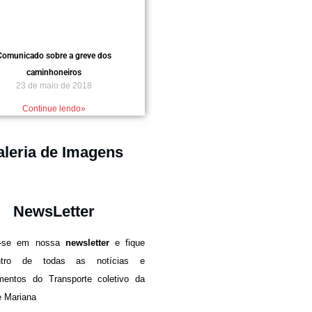
Comunicado sobre a greve dos
caminhoneiros
23 de maio de 2018
Continue lendo»
leria de Imagens
NewsLetter
e-se em nossa
newsletter
e fique
ntro de todas as notícias e
mentos do Transporte coletivo da
e Mariana