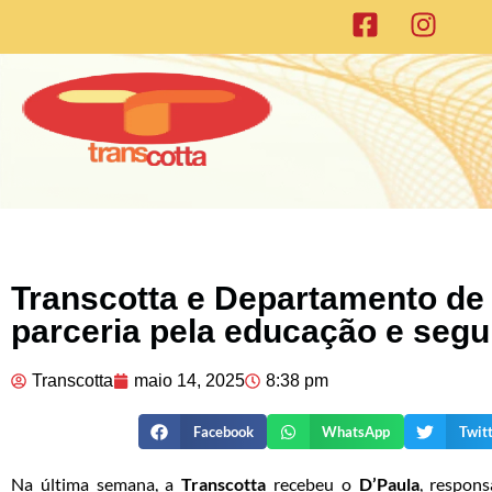
Transcotta e Departamento de 
parceria pela educação e segu
Transcotta
maio 14, 2025
8:38 pm
Facebook
WhatsApp
Twit
Na última semana, a
Transcotta
recebeu o
D’Paula
, respon