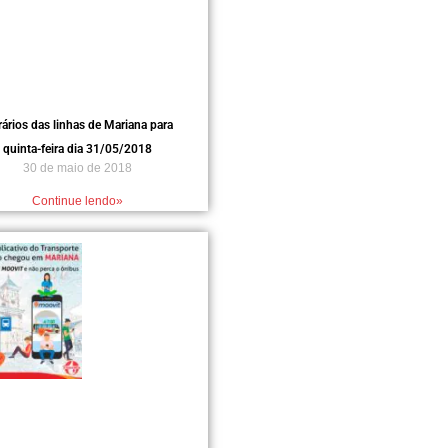
ários das linhas de Mariana para
quinta-feira dia 31/05/2018
30 de maio de 2018
Continue lendo»