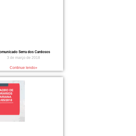
omunicado Serra dos Cardosos
3 de março de 2018
Continue lendo»