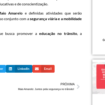
ucativas e de conscientização.
aio Amarelo
e definidas atividades que serão
sso conjunto com a
segurança viária e a mobilidade
 que busca promover a
educação no trânsito
, a
C
ter
LinkedIn
Email
PRÓXIMA
Maio Amarelo: Juntos pela segurança no trânsito!