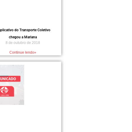
plicativo do Transporte Coletivo
chegou a Mariana
8 de outubro de 2018
Continue lendo»