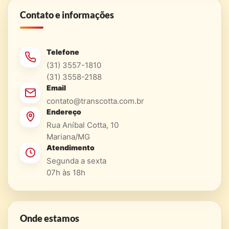
Contato e informações
Telefone
(31) 3557-1810
(31) 3558-2188
Email
contato@transcotta.com.br
Endereço
Rua Aníbal Cotta, 10
Mariana/MG
Atendimento
Segunda a sexta
07h às 18h
Onde estamos