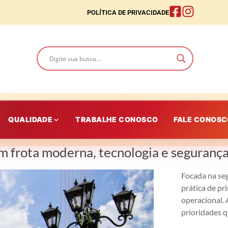
POLÍTICA DE PRIVACIDADE
QUALIDADE
TRABALHE CONOSCO
FALE CONOS
m frota moderna, tecnologia e segurança
Focada na se
prática de pr
operacional. 
prioridades 