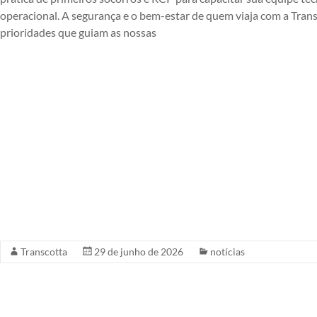
operacional. A segurança e o bem-estar de quem viaja com a Tran
prioridades que guiam as nossas
Transcotta
29 de junho de 2026
notícias