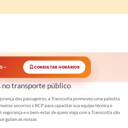
CO
CONSULTAR HORÁRIOS
 no transporte público
gurança dos passageiros, a Transcotta promoveu uma palestra
imeiros socorros e RCP para capacitar sua equipe técnica e
A segurança e o bem-estar de quem viaja com a Transcotta são
que guiam as nossas