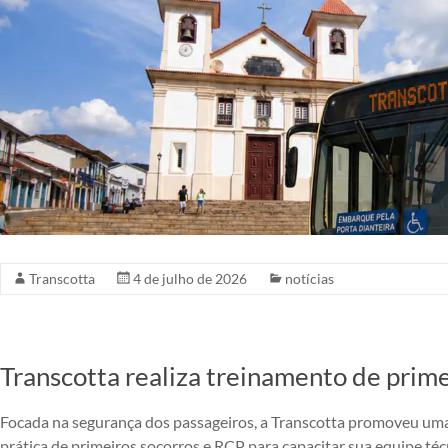
Transcotta
4 de julho de 2026
notícias
Transcotta realiza treinamento de prime
Focada na segurança dos passageiros, a Transcotta promoveu uma
prática de primeiros socorros e RCP para capacitar sua equipe téc