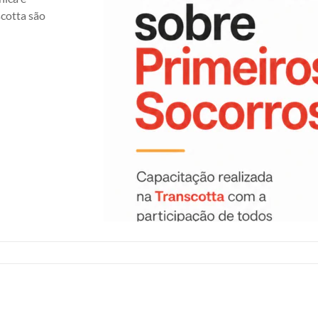
scotta são