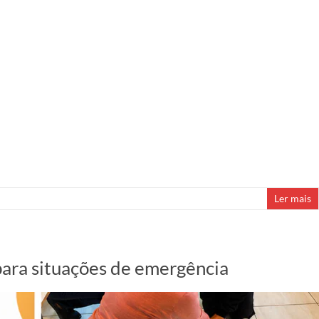
Ler mais
para situações de emergência