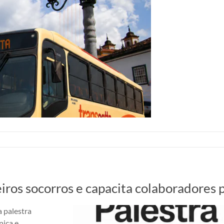
iros socorros e capacita colaboradores 
 palestra
nica e