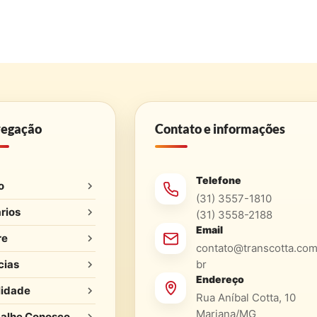
egação
Contato e informações
Telefone
o
(31) 3557-1810
rios
(31) 3558-2188
Email
re
contato@transcotta.com
cias
br
Endereço
lidade
Rua Aníbal Cotta, 10
Mariana/MG
alhe Conosco