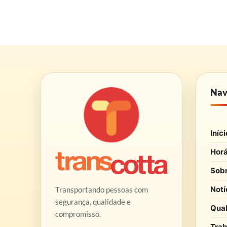
Nav
Iníci
Horá
Sob
Notí
Transportando pessoas com
segurança, qualidade e
Qua
compromisso.
Trab