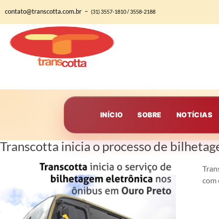
contato@transcotta.com.br –
(31) 3557-1810 / 3558-2188
INÍCIO
SOBRE
NOTÍCIAS
Transcotta inicia o processo de bilheta
Tran
com 