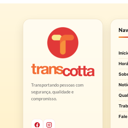
Nav
Iníci
Horá
Sob
Notí
Transportando pessoas com
segurança, qualidade e
Qua
compromisso.
Trab
Fale