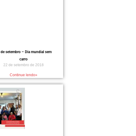
 de setembro – Dia mundial sem
carro
22 de setembro de 2018
Continue lendo»