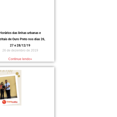
Horários das linhas urbanas e
tritais de Ouro Preto nos dias 26,
27 e 28/12/19
26 de dezembro de 2019
Continue lendo»