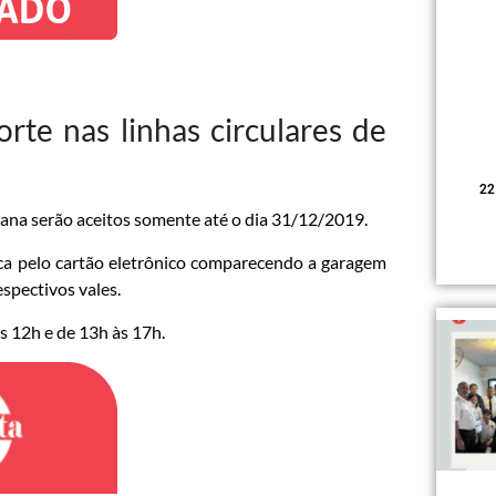
rte nas linhas circulares de
22
iana serão aceitos somente até o dia 31/12/2019.
oca pelo cartão eletrônico comparecendo a garagem
spectivos vales.
s 12h e de 13h às 17h.