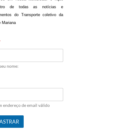
ntro de todas as notícias e
mentos do Transporte coletivo da
e Mariana
*
 seu nome:
m endereço de email válido
ASTRAR