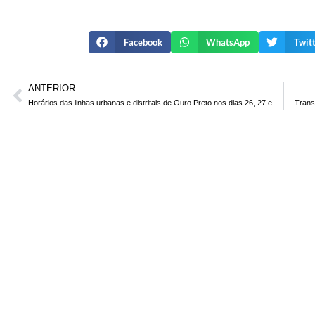
Facebook
WhatsApp
Twit
ANTERIOR
Horários das linhas urbanas e distritais de Ouro Preto nos dias 26, 27 e 28/12/19
Trans