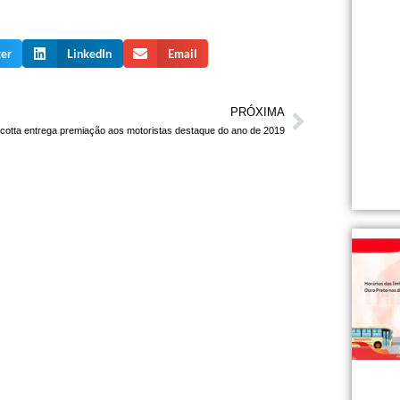
ter
LinkedIn
Email
PRÓXIMA
cotta entrega premiação aos motoristas destaque do ano de 2019