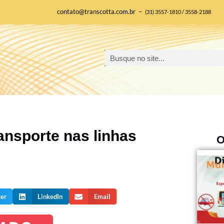
contato@transcotta.com.br –
(31) 3557-1810 / 3558-2188
ansporte nas linhas
O
ter
LinkedIn
Email