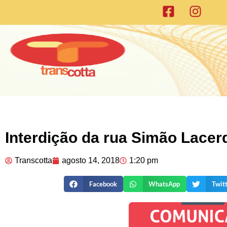
Interdição da rua Simão Lacer
Transcotta
agosto 14, 2018
1:20 pm
Facebook
WhatsApp
Twit