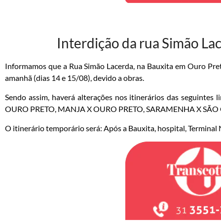
Interdição da rua Simão L
Informamos que a Rua Simão Lacerda, na Bauxita em Ouro Preto 
amanhã (dias 14 e 15/08), devido a obras.
Sendo assim, haverá alterações nos itinerários das seguin
OURO PRETO, MANJA X OURO PRETO, SARAMENHA X SÃO
O itinerário temporário será: Após a Bauxita, hospital, Terminal