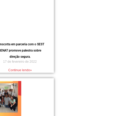
anscotta em parceria com o SEST
SENAT promove palestra sobre
direção segura.
17 de fevereiro de 2022
Continue lendo»