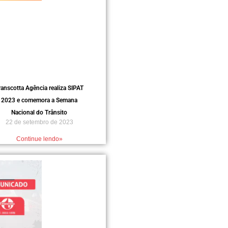
ranscotta Agência realiza SIPAT
2023 e comemora a Semana
Nacional do Trânsito
22 de setembro de 2023
Continue lendo»