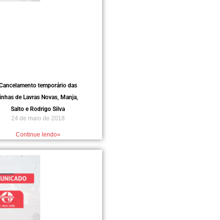
Cancelamento temporário das
linhas de Lavras Novas, Manja,
Salto e Rodrigo Silva
24 de maio de 2018
Continue lendo»