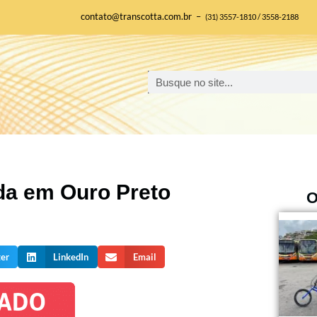
contato@transcotta.com.br –
(31) 3557-1810 / 3558-2188
da em Ouro Preto
O
ter
LinkedIn
Email