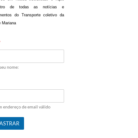
ntro de todas as notícias e
mentos do Transporte coletivo da
e Mariana
*
 seu nome:
m endereço de email válido
ASTRAR