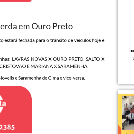
acerda em Ouro Preto
estará fechada para o trânsito de veículos hoje e
Tr
tes linhas: LAVRAS NOVAS X OURO PRETO, SALTO X
 CRISTÓVÃO E MARIANA X SARAMENHA.
 Novelis e Saramenha de Cima e vice-versa.