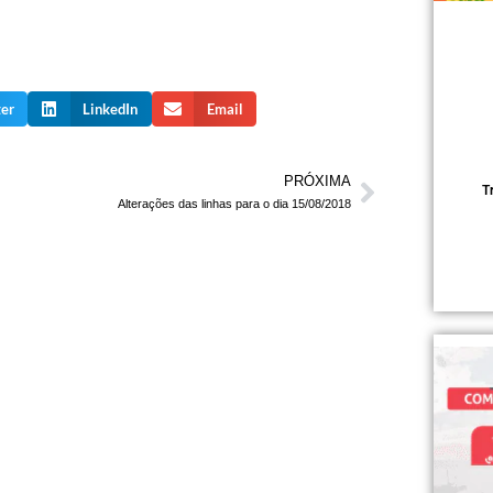
ter
LinkedIn
Email
PRÓXIMA
T
Alterações das linhas para o dia 15/08/2018