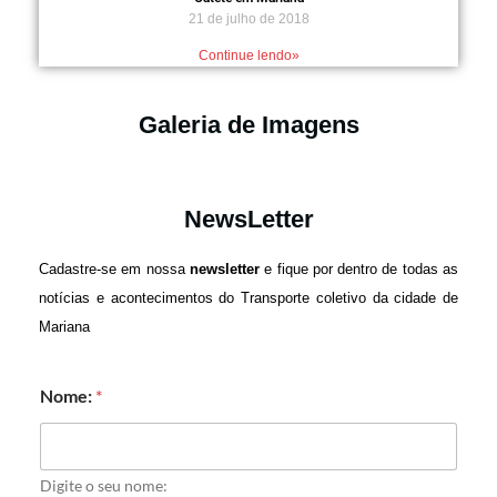
21 de julho de 2018
Continue lendo»
Galeria de Imagens
NewsLetter
Cadastre-se em nossa
newsletter
e fique por dentro de todas as
notícias e acontecimentos do Transporte coletivo da cidade de
Mariana
Nome:
*
Digite o seu nome: