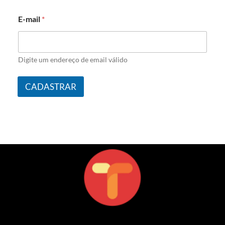
E-mail
*
Digite um endereço de email válido
CADASTRAR