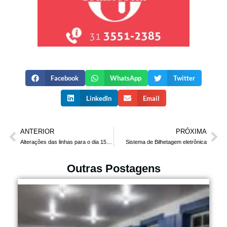
Facebook
WhatsApp
Twitter
LinkedIn
Email
ANTERIOR
PRÓXIMA
Alterações das linhas para o dia 15/08/2018
Sistema de Bilhetagem eletrônica
Outras Postagens