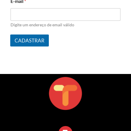
E-mail
*
Digite um endereço de email válido
CADASTRAR