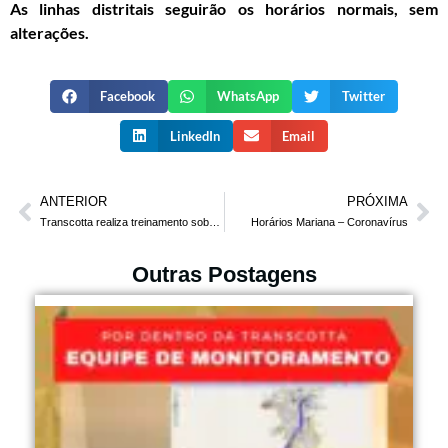
As linhas distritais seguirão os horários normais, sem
alterações.
Facebook
WhatsApp
Twitter
LinkedIn
Email
ANTERIOR
PRÓXIMA
Transcotta realiza treinamento sobre a importância do uso do EPI
Horários Mariana – Coronavírus
Outras Postagens