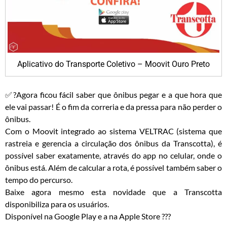
Aplicativo do Transporte Coletivo – Moovit Ouro Preto
✅
?
Agora ficou fácil saber que ônibus pegar e a que hora que
ele vai passar! É o fim da correria e da pressa para não perder o
ônibus.
Com o Moovit integrado ao sistema VELTRAC (sistema que
rastreia e gerencia a circulação dos ônibus da Transcotta), é
possível saber exatamente, através do app no celular, onde o
ônibus está. Além de calcular a rota, é possível também saber o
tempo do percurso.
Baixe agora mesmo esta novidade que a Transcotta
disponibiliza para os usuários.
Disp
onível na Google Play e a na Apple Store
?
?
?