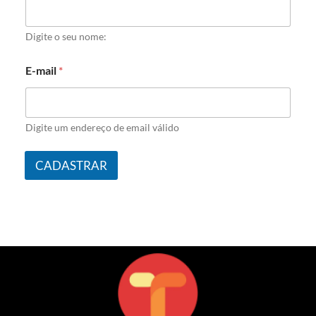
Digite o seu nome:
E-mail
*
Digite um endereço de email válido
CADASTRAR