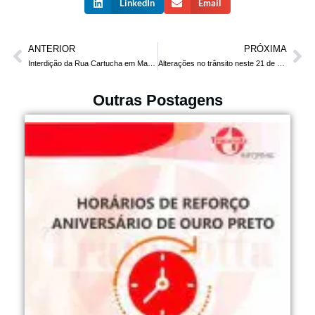
LinkedIn
Email
ANTERIOR
PRÓXIMA
Interdição da Rua Cartucha em Mariana
Alterações no trânsito neste 21 de abril
Outras Postagens