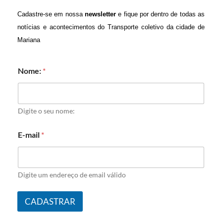
Cadastre-se em nossa
newsletter
e fique por dentro de todas as
notícias e acontecimentos do Transporte coletivo da cidade de
Mariana
Nome:
*
Digite o seu nome:
E-mail
*
Digite um endereço de email válido
CADASTRAR