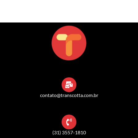
contato@transcotta.com.br
(31) 3557-1810