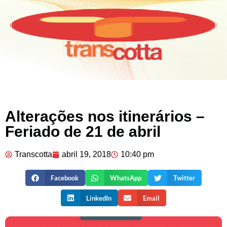
Alterações nos itinerários –
Feriado de 21 de abril
Transcotta
abril 19, 2018
10:40 pm
Facebook
WhatsApp
Twitter
LinkedIn
Email